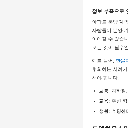
정보 부족으로 
아파트 분양 계약
사람들이 분양 
이어질 수 있습
보는 것이 필수입
예를 들어,
한울
후회하는 사례가
해야 합니다.
교통: 지하철
교육: 주변 
생활: 쇼핑센