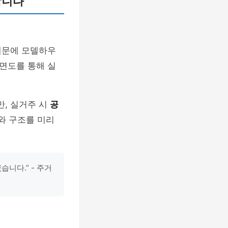
합니다
때문에 모델하우
면도를 통해 실
, 실거주 시
공
와 구조를 미리
니다.” - 주거