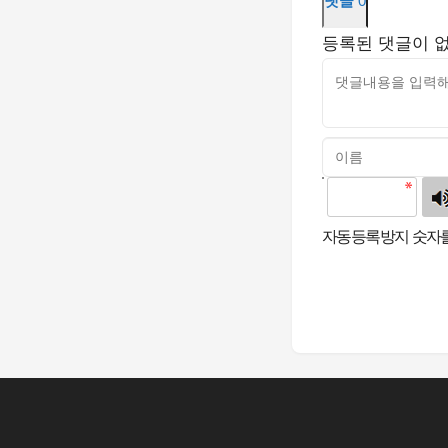
댓글
0
등록된 댓글이 
고침
자동등록방지 숫자를