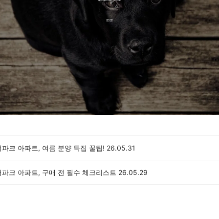
파크 아파트, 여름 분양 특집 꿀팁!
26.05.31
더파크 아파트, 구매 전 필수 체크리스트
26.05.29