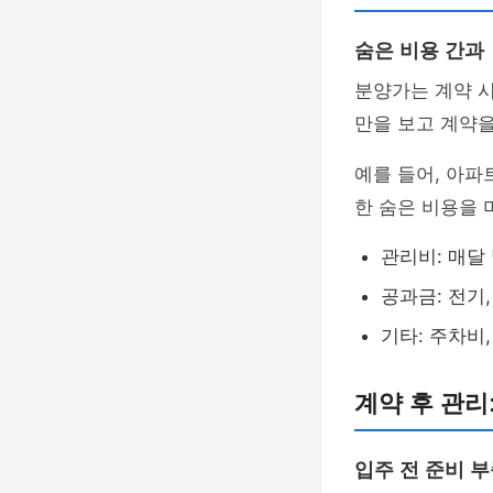
숨은 비용 간과
분양가는 계약 시
만을 보고 계약을
예를 들어, 아파
한 숨은 비용을 
관리비: 매달
공과금: 전기,
기타: 주차비
계약 후 관리
입주 전 준비 