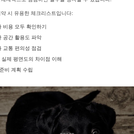
계약 시 유용한 체크리스트입니다:
 비용 모두 확인하기
 공간 활용도 파악
 교통 편의성 점검
 실제 평면도의 차이점 이해
 준비 계획 수립