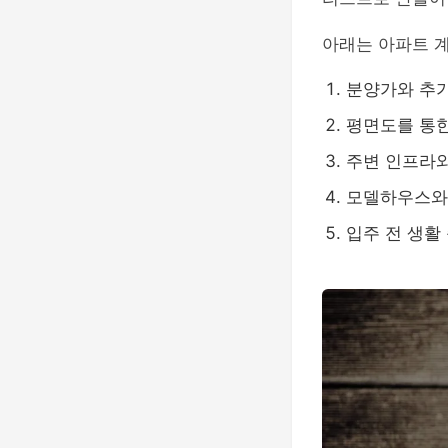
아래는 아파트 
분양가와 추가
평면도를 통한
주변 인프라와
모델하우스와
입주 전 생활