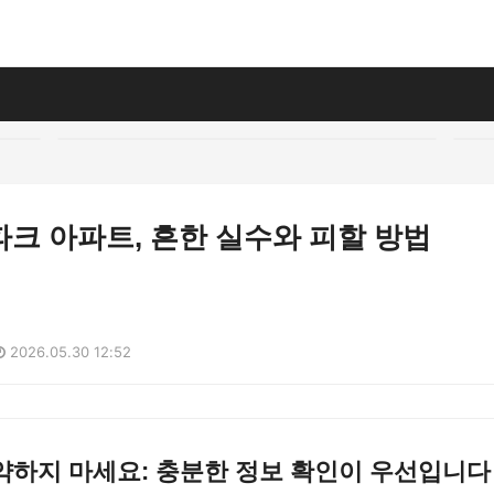
크 아파트, 흔한 실수와 피할 방법
2026.05.30 12:52
약하지 마세요: 충분한 정보 확인이 우선입니다