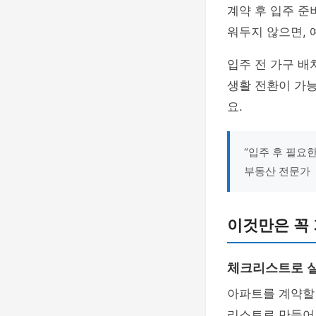
계약 후 입주 준
워두지 않으면, 
입주 전 가구 배
생활 전환이 가
요.
“입주 후 필요한
부동산 전문가
이것만은 꼭
체크리스트로 
아파트를 계약할 
리스트로 만들어