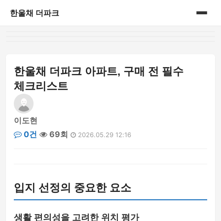
한울채 더파크
홈
게시판
한울채 더파크 아파트, 구매 전 필수
체크리스트
이도현
0건
69회
2026.05.29 12:16
입지 선정의 중요한 요소
생활 편의성을 고려한 위치 평가