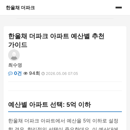
한울채 더파크
홈
한울채 더파크 아파트 예산별 추천
게시판
가이드
최수영
0건
94회
2026.05.06 07:05
예산별 아파트 선택: 5억 이하
한울채 더파크 아파트에서 예산을 5억 이하로 설정
할 경우, 합리적인 선택이 중요한데요. 이 예산대에