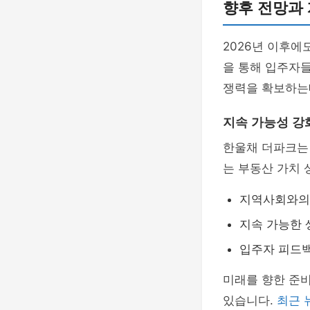
향후 전망과
2026년 이후에
을 통해 입주자들
쟁력을 확보하는데
지속 가능성 강
한울채 더파크는 
는 부동산 가치 
지역사회와의
지속 가능한 
입주자 피드백
미래를 향한 준비
있습니다.
최근 