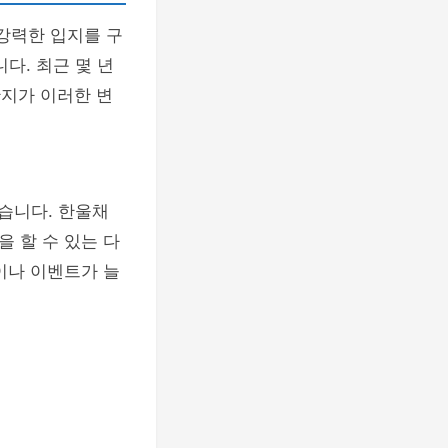
강력한 입지를 구
다. 최근 몇 년
단지가 이러한 변
습니다. 한울채
 할 수 있는 다
이나 이벤트가 늘