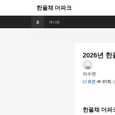
한울채 더파크
홈
게시판
2026년 
이수연
0건
91회
한울채 더파