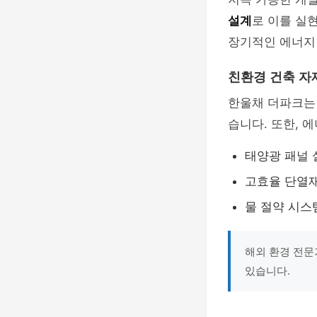
설계
로 이를 실
장기적인 에너지
친환경 건축 자
한울채 더파크는
습니다. 또한, 
태양광 패널 
고효율 단열
물 절약 시스
해외 환경 전문
있습니다.