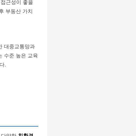
 접근성이 좋을
후 부동산 가치
한 대중교통망과
는 수준 높은 교육
다.
는 다양한
친환경