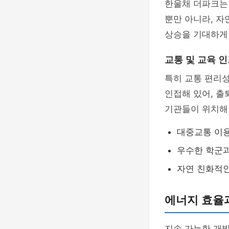
한울채 더파크
뿐만 아니라, 자
상승을 기대하게
교통 및 교육 
특히 교통 편리성
인접해 있어, 출
기관들이 위치해
대중교통 이
우수한 학군
자연 친화적인
에너지 효율
지속 가능한 개