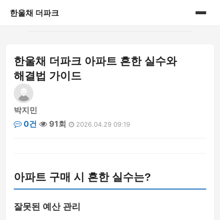
한울채 더파크
홈
한울채 더파크 아파트 흔한 실수와
게시판
해결법 가이드
박지민
0건
91회
2026.04.29 09:19
아파트 구매 시 흔한 실수는?
잘못된 예산 관리