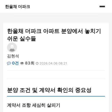
한울채 더파크
홈
한울채 더파크 아파트 분양에서 놓치기
게시판
쉬운 실수들
김현석
0건
83회
2026.04.06 08:21
분양 조건 및 계약서 확인의 중요성
계약서 조항 세심히 살피기