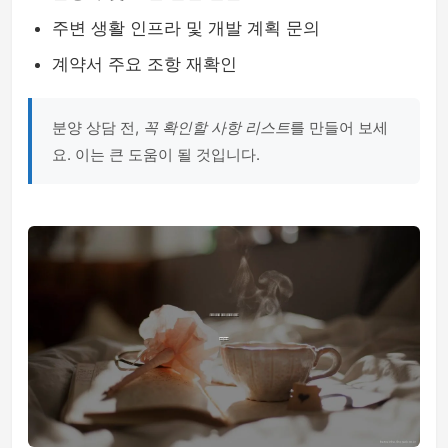
주변 생활 인프라 및 개발 계획 문의
계약서 주요 조항 재확인
분양 상담 전,
꼭 확인할 사항 리스트
를 만들어 보세
요. 이는 큰 도움이 될 것입니다.